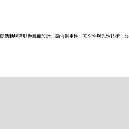
專為動態活動與互動遊戲而設計。融合耐用性、安全性與先進技術，Mot