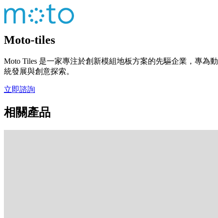
Moto-tiles
Moto Tiles 是一家專注於創新模組地板方案的先驅企業，
統發展與創意探索。
立即諮詢
相關產品