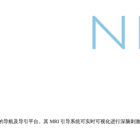
微创神经外科的导航及导引平台。其 MRI 引导系统可实时可视化进