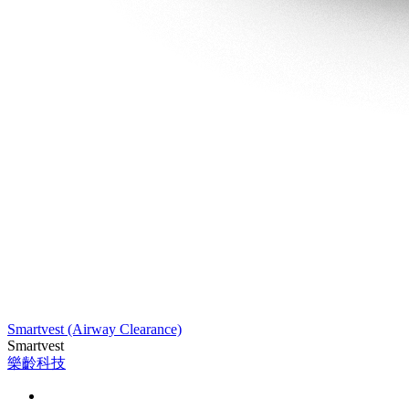
Smartvest (Airway Clearance)
Smartvest
樂齡科技