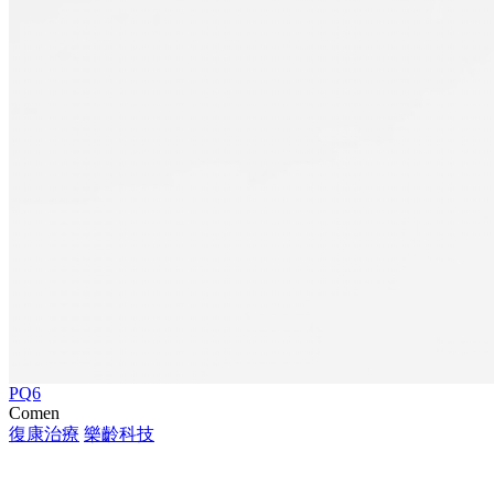
PQ6
Comen
復康治療
樂齡科技