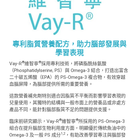
專利脂質營養配方，助力腦部發展與
學習表現
®
®
Vay-R
維智寧
採用專利技術，將磷脂酰絲氨酸
（Phosphatidylserine, PS）與 Omega-3 結合，打造出富含
二十碳五烯酸（EPA）的 PS-Omega-3 複合物，有效穿越
血腦屏障，為腦部提供所需的重要營養。
這款營養補充劑特別適合因脂質不平衡而影響學習表現的
兒童使用，其獨特的結構與一般市面上的營養品或非處方
產品不同，能針對腦部脂質不足的問題提供支援。
®
®
臨床前研究顯示，Vay-R
維智寧
所採用的 PS-Omega-3
組合在提升腦部生物利用度方面，明顯優於傳統魚油中的
1,2
Omega-3 及一般 PS 成分
，有助改善學習專注與腦部發