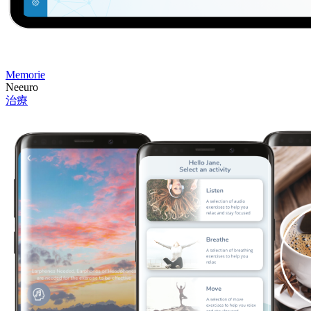
Memorie
Neeuro
治療