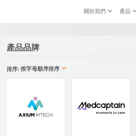
關於我們
產品
產品品牌
按字母順序排序
排序: