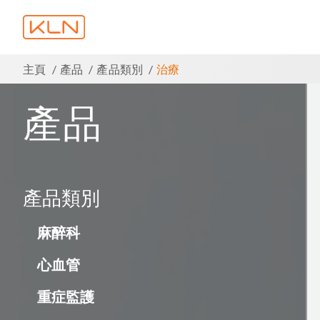
主頁
產品
產品類別
治療
產品
產品類別
麻醉科
心血管
重症監護