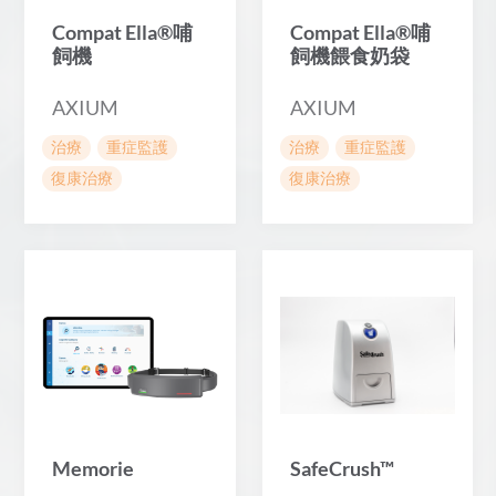
Compat Ella®哺
Compat Ella®哺
飼機
飼機餵食奶袋
AXIUM
AXIUM
治療
重症監護
治療
重症監護
復康治療
復康治療
Memorie
SafeCrush™