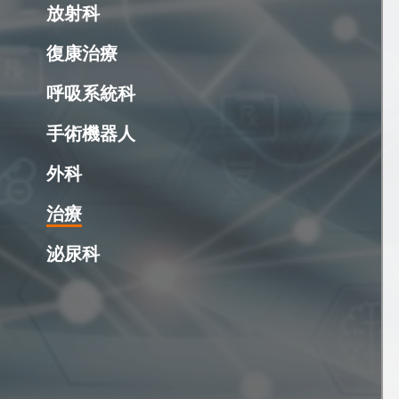
放射科
復康治療
呼吸系統科
手術機器人
外科
治療
泌尿科