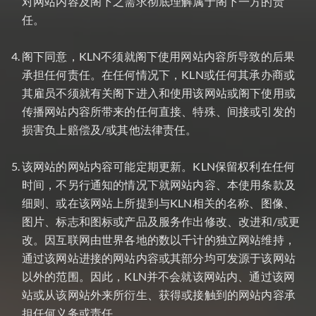
对网站内容及阁下之需求彻底理解属于阁下一方的责
任。
阁下同意，KLN不须就阁下使用网站内容所导致的后果
承担任何责任。在任何情况下，KLN或任何其承办商或
其雇员不须就有关阁下进入和使用该网站或阁下使用或
传播网站内容所带来的任何直接、特殊、间接或引发的
损害负上赔偿及/或其他法律责任。
该网站的网站内容可能定期更新。KLN保留权利在任何
时间，不另行通知的情况下就网站内容、本使用条款及
细则、或在该网站上所提到与KLN相关的名称、图像、
图片、标志和图标或产品及服务作出修改、改进和/或更
改。因互联网由世界各地的数以千计的独立网站维持，
通过该网站进接的网站内容或其部分均可发源于该网站
以外的范围。因此，KLN并不会就该网站内、通过该网
站或从该网站外来所衍生、获得或接触到的网站内容承
担任何义务或责任。