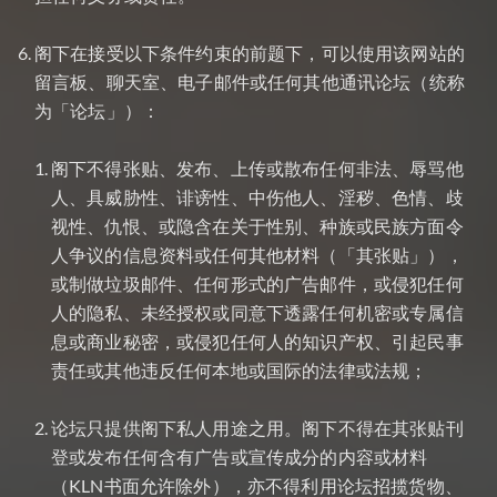
阁下在接受以下条件约束的前题下，可以使用该网站的
留言板、聊天室、电子邮件或任何其他通讯论坛（统称
为「论坛」）：
阁下不得张贴、发布、上传或散布任何非法、辱骂他
人、具威胁性、诽谤性、中伤他人、淫秽、色情、歧
视性、仇恨、或隐含在关于性别、种族或民族方面令
人争议的信息资料或任何其他材料（「其张贴」），
或制做垃圾邮件、任何形式的广告邮件，或侵犯任何
人的隐私、未经授权或同意下透露任何机密或专属信
息或商业秘密，或侵犯任何人的知识产权、引起民事
责任或其他违反任何本地或国际的法律或法规；
论坛只提供阁下私人用途之用。阁下不得在其张贴刊
登或发布任何含有广告或宣传成分的内容或材料
（KLN书面允许除外），亦不得利用论坛招揽货物、