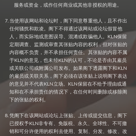
服务或资金，或作任何商业或其他非授权的用途。
当使用该网站和论坛时，阁下同意尊重他人，且不作出
任何骚扰和欺凌。阁下不得通过该网站或论坛假冒他
人，而实际地或意图误导、混淆或欺骗他人。KLN保留
定期调查、监测或审查其张贴内容的权利，但对张贴的
内容概不负责，并不承担任何责任。其张贴的内容不属
于KLN的意见，也未经KLN的认可，不论是否由其雇员
或关联公司或附属公司发布。如果阁下透露阁下和KLN
的雇员或关联关系，阁下必须在该张贴上说明阁下表达
的意见并不代表KLN立场。KLN保留在不给予理由或通
知和在不承担责任的情况下，在任何时间删除或移除阁
下的张贴的权利。
凭阁下在该网站或论坛上张贴、上传或提交信息，阁下
已授权予KLN非专有、免版税、永久、全球性、不可撤
销和可分许使用的权利去使用、复制、分发、修改、改