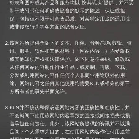
标志和图标或其产品和服务均以“按其现状”提供，并不受
制于或附带任何明确或隐含的默示的陈述、保证或担
保，包括但不限于可商售品质、对某特定用途的适用性
或非侵权行为等各方面的隐含保证。
该网站所提供予阁下的文本、图像、音频/视频剪辑、资
讯、服务、软件和其他材料（「网站内容」）均受版权
或其他知识产权和法律保护。阁下同意不采纳、修改或
从任何网站内容制作衍生作品，或复制、再版、下载、
分发或利用网站内容作任何个人非商业用途以外的用
途。网站内容之任何其他使用均需要KLN或相关的第三
方所有者的事先书面允许。
KLN并不确认和保该证网站内容的正确性和准确性，并
不会就阁下使用该网站内容导致的直接或间接损失或损
害承担任何责任。此外，该网站所提供的资讯并不以满
足阁下个人需求为目的，在使用网站内容作任何用途前