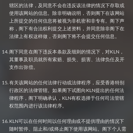
辖区的法律，及同意不会在违反该法律的情况下存取或
使用该网站的信息。除非明确说明，否则阁下在该网站
上所提交的任何信息将被视为非机密和非专有。阁下声
称，阁下有合法权利提交上述资料，并同意除非阁下在
法律上有权这样做，否则阁下将不会提交任何信息。
阁下同意在阁下违反本条款及细则的情况下，对KLN，
其董事及职员就所有索赔、损失、损害、法律负任及开
支作出弥偿。
有关该网站的任何法律行动或法律程序，应受香港特别
行政区的法律管辖。如果阁下试图向KLN提出的任何法
律程序，阁下明确承认，KLN有权选择于任何司法管辖
权范围内进行该法律程序。
KLN可以在任何时间以任何理由或不提供理由的情况下
随时暂停、阻止和/或终止阁下使用该网站。阁下个人需