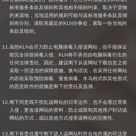
标准服务条款及细则和其他相关细则约束。取决于货物
的来源地，当地适用的规则可能与该标准服务条款及细
则有分别。请联系最近的KLN办事处，索取一份当地的
条款及细则。
虽然KLN会尽力防止电脑病毒入侵该网站，但不能保证
能完全排除病毒入侵。KLN将不承担由电脑病毒衍生的
任何法律责任。因此，建议阁下从该网站下载信息之前
采取一切适当的保障措施。换句话说，在采用任何网站
内容前采取预防病毒、蚕食病毒、木马程式和其他形式
的恶意软件的措施是阁下的责任及选择。
阁下同意既不扰乱该网站的日常运作，也不会透过黑客
入侵，更改该网站的资料，防止或限制其他用户到访该
网站的方式，或以其他方式侵害该网站的完整性。
阁下有责任遵守阁下进入该网站时所在地所属的司法管