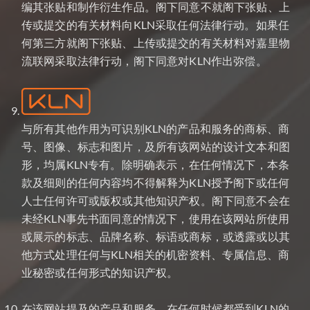
编其张贴和制作衍生作品。阁下同意不就阁下张贴、上
传或提交的有关材料向KLN采取任何法律行动。如果任
何第三方就阁下张贴、上传或提交的有关材料对嘉里物
流联网采取法律行动，阁下同意对KLN作出弥偿。
与所有其他作用为可识别KLN的产品和服务的商标、商
号、图像、标志和图片，及所有该网站的设计文本和图
形，均属KLN专有。除明确表示，在任何情况下，本条
款及细则的任何内容均不得解释为KLN授予阁下或任何
人士任何许可或版权或其他知识产权。阁下同意不会在
未经KLN事先书面同意的情况下，使用在该网站所使用
或展示的标志、品牌名称、标语或商标，或透露或以其
他方式处理任何与KLN相关的机密资料、专属信息、商
业秘密或任何形式的知识产权。
在该网站提及的产品和服务，在任何时候都受到KLN的