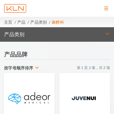
主页
产品
产品类别
麻醉科
产品类别
产品品牌
按字母顺序排序
第
1
至
2
项，共
2
项