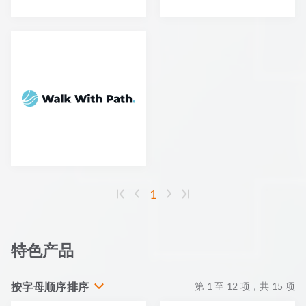
1
特色产品
按字母顺序排序
第
1
至
12
项，共
15
项