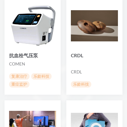
抗血栓气压泵
CRDL
COMEN
CRDL
复康治疗
乐龄科技
重症监护
乐龄科技