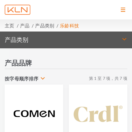
主页
产品
产品类别
乐龄科技
产品类别
产品品牌
按字母顺序排序
第
1
至
7
项，共
7
项