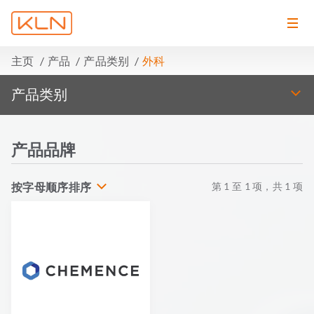
主页
产品
产品类别
外科
产品类别
产品品牌
按字母顺序排序
第
1
至
1
项，共
1
项