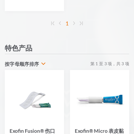
1
特色产品
按字母顺序排序
第
1
至
3
项，共
3
项
Exofin Fusion® 伤口
Exofin® Micro 表皮黏