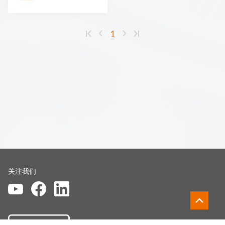
1
关注我们