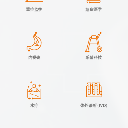
重症监护
急症医学
内视镜
乐龄科技
水疗
体外诊断 (IVD)