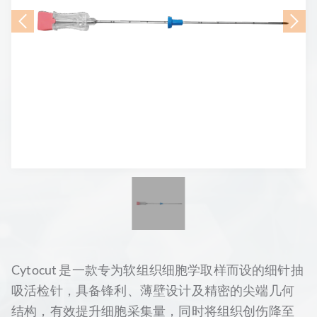
Cytocut 是一款专为软组织细胞学取样而设的细针抽
吸活检针，具备锋利、薄壁设计及精密的尖端几何
结构，有效提升细胞采集量，同时将组织创伤降至