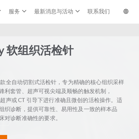
服务
最新消息与活动
联系我们
my 软组织活检针
 是一款全自动切割式活检针，专为精确的核心组织采样
锋利套管、超声可视尖端及顺畅的触发机制，
可在超声或 CT 引导下进行准确且微创的活检操作。适
组织诊断，提供可靠性、易用性及一致的样本品
床对诊断准确性的要求。