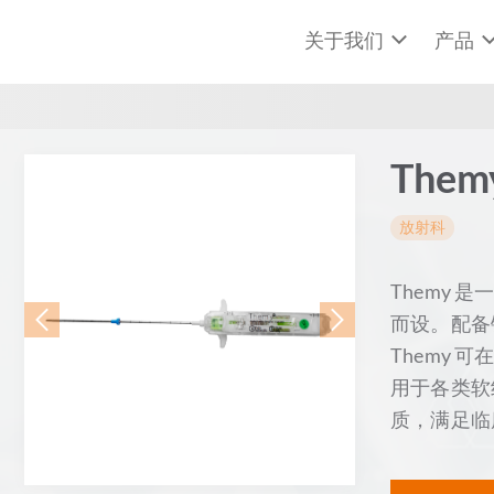
关于我们
产品
The
放射科
Themy
而设。配备
Themy 
用于各类软
质，满足临