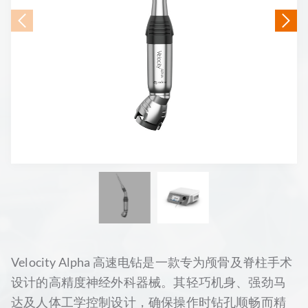
Velocity Alpha 高速电钻是一款专为颅骨及​​脊柱手术
设计的高精度神经外科器械。其轻巧机身、强劲马
达及人体工学控制设计，确保操作时钻孔顺畅而精