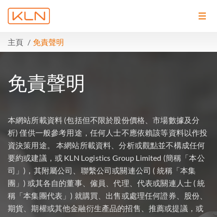
主頁
免責聲明
免責聲明
本網站所載資料 (包括但不限於股份價格、市場數據及分
析) 僅供一般參考用途，任何人士不應依賴該等資料以作投
資決策用途。 本網站所載資料、分析或觀點並不構成任何
要約或建議，或 KLN Logistics Group Limited (簡稱「本公
司」)，其附屬公司、聯繫公司或關連公司 ( 統稱「本集
團」) 或其各自的董事、僱員、代理、代表或關連人士 ( 統
稱「本集團代表」) 就購買、出售或處理任何證券、股份、
期貨、期權或其他金融衍生產品的招售、推薦或提議，或