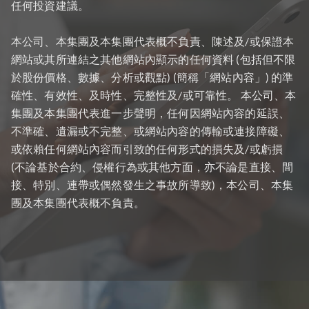
任何投資建議。
本公司、本集團及本集團代表概不負責、陳述及/或保證本
網站或其所連結之其他網站內顯示的任何資料 (包括但不限
於股份價格、數據、分析或觀點) (簡稱「網站內容」) 的準
確性、有效性、及時性、完整性及/或可靠性。 本公司、本
集團及本集團代表進一步聲明，任何因網站內容的延誤、
不準確、遺漏或不完整、或網站內容的傳輸或連接障礙、
或依賴任何網站內容而引致的任何形式的損失及/或虧損
(不論基於合約、侵權行為或其他方面，亦不論是直接、間
接、特別、連帶或偶然發生之事故所導致)，本公司、本集
團及本集團代表概不負責。