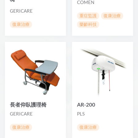
COMEN
GERICARE
重症監護
復康治療
復康治療
樂齡科技
長者仰臥護理椅
AR-200
GERICARE
PLS
復康治療
復康治療