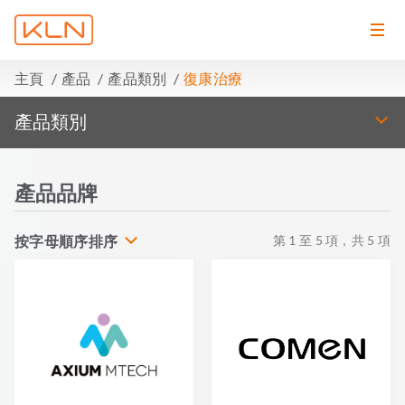
主頁
產品
產品類別
復康治療
產品類別
產品品牌
按字母順序排序
第
1
至
5
項，共
5
項