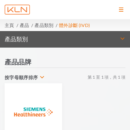
主頁
產品
產品類別
體外診斷 (IVD)
產品類別
產品品牌
按字母順序排序
第
1
至
1
項，共
1
項