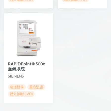
RAPIDPoint® 500e
血氣系統
SIEMENS
急症醫學
重症監護
體外診斷 (IVD)