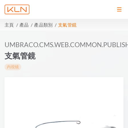
主頁
產品
產品類別
支氣管鏡
UMBRACO.CMS.WEB.COMMON.PUBLIS
支氣管鏡
内視镜