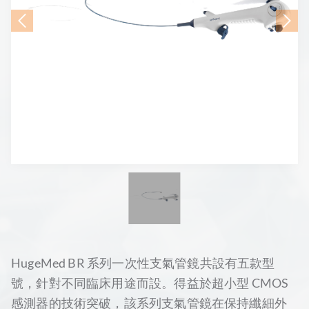
HugeMed BR 系列一次性支氣管鏡共設有五款型
號，針對不同臨床用途而設。得益於超小型 CMOS
感測器的技術突破，該系列支氣管鏡在保持纖細外