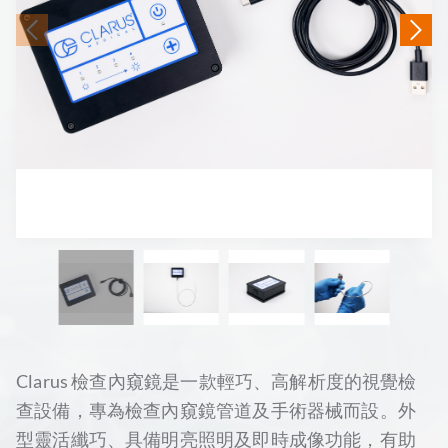
Clarus 檢查內窺鏡是一款輕巧、高解析度的視覺檢
查設備，專為檢查內窺鏡管道及手術器械而設。外
型靈活纖巧、具備明亮照明及即時成像功能，有助