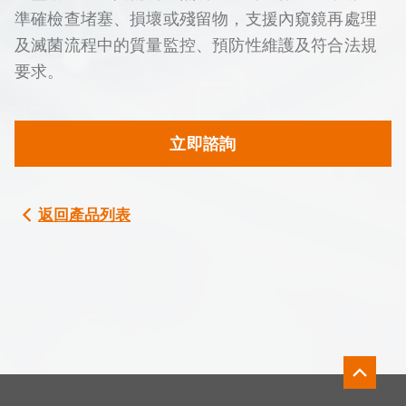
準確檢查堵塞、損壞或殘留物，支援內窺鏡再處理
及滅菌流程中的質量監控、預防性維護及符合法規
要求。
立即諮詢
返回產品列表