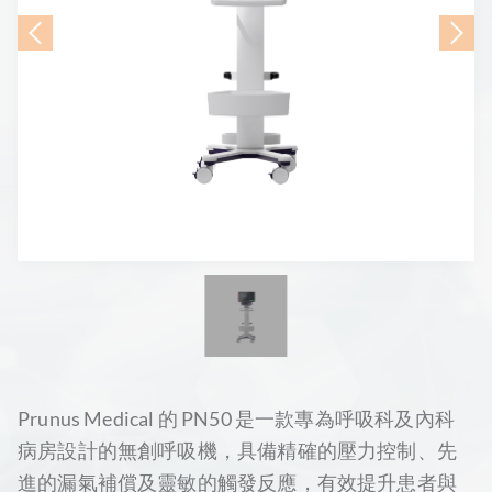
Prunus Medical 的 PN50 是一款專為呼吸科及內科
病房設計的無創呼吸機，具備精確的壓力控制、先
進的漏氣補償及靈敏的觸發反應，有效提升患者與