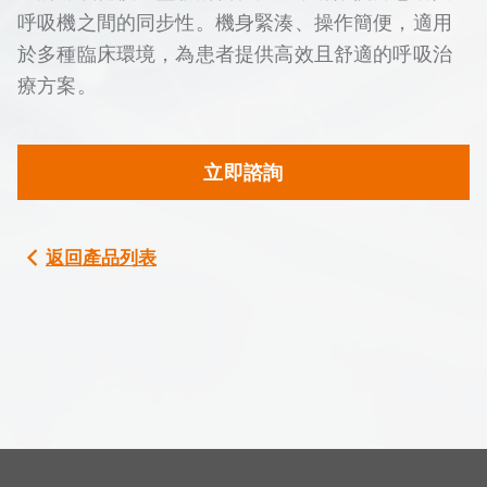
呼吸機之間的同步性。機身緊湊、操作簡便，適用
於多種臨床環境，為患者提供高效且舒適的呼吸治
療方案。
立即諮詢
返回產品列表